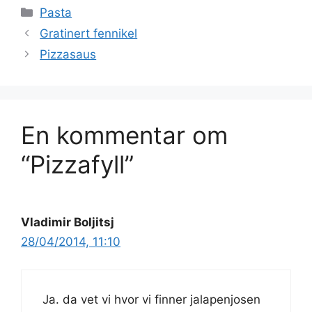
Kategorier
Pasta
Gratinert fennikel
Pizzasaus
En kommentar om
“Pizzafyll”
Vladimir Boljitsj
28/04/2014, 11:10
Ja. da vet vi hvor vi finner jalapenjosen