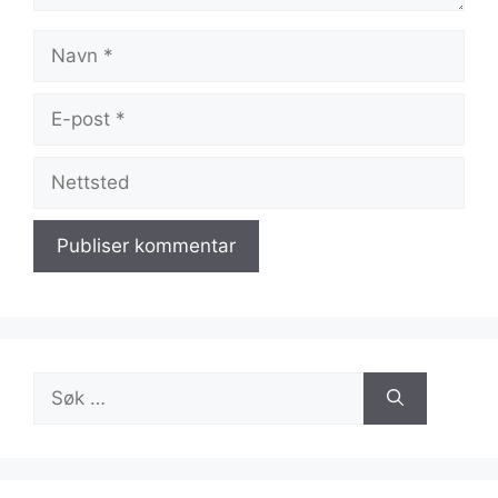
Navn
E-
post
Nettsted
Søk
etter: