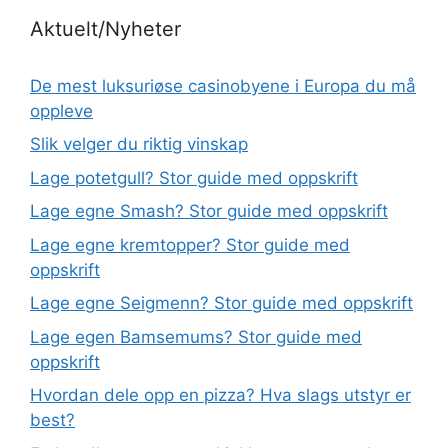
Aktuelt/Nyheter
De mest luksuriøse casinobyene i Europa du må
oppleve
Slik velger du riktig vinskap
Lage potetgull? Stor guide med oppskrift
Lage egne Smash? Stor guide med oppskrift
Lage egne kremtopper? Stor guide med
oppskrift
Lage egne Seigmenn? Stor guide med oppskrift
Lage egen Bamsemums? Stor guide med
oppskrift
Hvordan dele opp en pizza? Hva slags utstyr er
best?