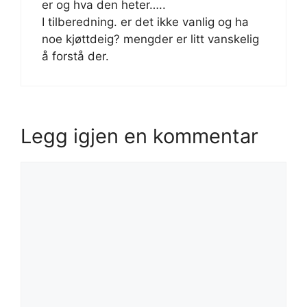
er og hva den heter…..
I tilberedning. er det ikke vanlig og ha
noe kjøttdeig? mengder er litt vanskelig
å forstå der.
Legg igjen en kommentar
Kommentar