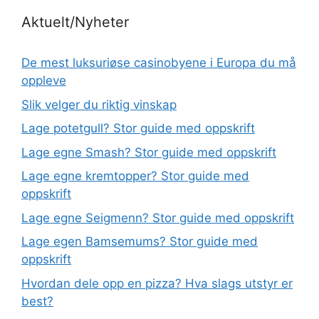
Aktuelt/Nyheter
De mest luksuriøse casinobyene i Europa du må
oppleve
Slik velger du riktig vinskap
Lage potetgull? Stor guide med oppskrift
Lage egne Smash? Stor guide med oppskrift
Lage egne kremtopper? Stor guide med
oppskrift
Lage egne Seigmenn? Stor guide med oppskrift
Lage egen Bamsemums? Stor guide med
oppskrift
Hvordan dele opp en pizza? Hva slags utstyr er
best?