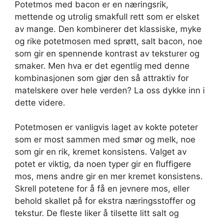
Potetmos med bacon er en næringsrik,
mettende og utrolig smakfull rett som er elsket
av mange. Den kombinerer det klassiske, myke
og rike potetmosen med sprøtt, salt bacon, noe
som gir en spennende kontrast av teksturer og
smaker. Men hva er det egentlig med denne
kombinasjonen som gjør den så attraktiv for
matelskere over hele verden? La oss dykke inn i
dette videre.
Potetmosen er vanligvis laget av kokte poteter
som er most sammen med smør og melk, noe
som gir en rik, kremet konsistens. Valget av
potet er viktig, da noen typer gir en fluffigere
mos, mens andre gir en mer kremet konsistens.
Skrell potetene for å få en jevnere mos, eller
behold skallet på for ekstra næringsstoffer og
tekstur. De fleste liker å tilsette litt salt og