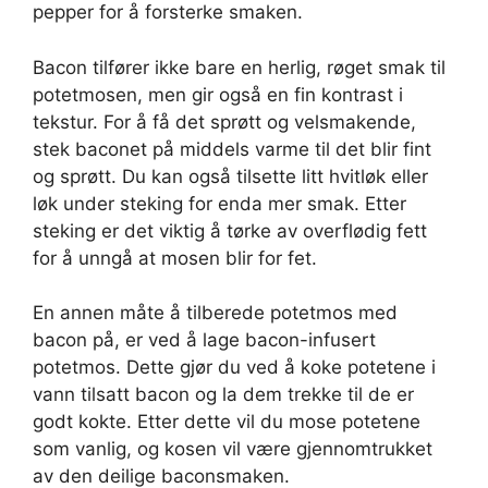
pepper for å forsterke smaken.
Bacon tilfører ikke bare en herlig, røget smak til
potetmosen, men gir også en fin kontrast i
tekstur. For å få det sprøtt og velsmakende,
stek baconet på middels varme til det blir fint
og sprøtt. Du kan også tilsette litt hvitløk eller
løk under steking for enda mer smak. Etter
steking er det viktig å tørke av overflødig fett
for å unngå at mosen blir for fet.
En annen måte å tilberede potetmos med
bacon på, er ved å lage bacon-infusert
potetmos. Dette gjør du ved å koke potetene i
vann tilsatt bacon og la dem trekke til de er
godt kokte. Etter dette vil du mose potetene
som vanlig, og kosen vil være gjennomtrukket
av den deilige baconsmaken.