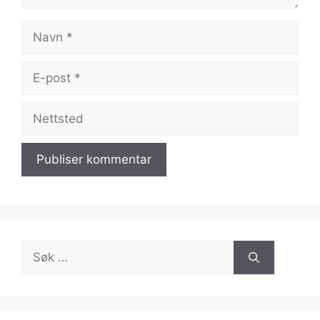
Navn
E-
post
Nettsted
Søk
etter: