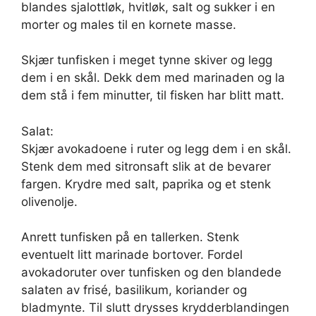
blandes sjalottløk, hvitløk, salt og sukker i en
morter og males til en kornete masse.
Skjær tunfisken i meget tynne skiver og legg
dem i en skål. Dekk dem med marinaden og la
dem stå i fem minutter, til fisken har blitt matt.
Salat:
Skjær avokadoene i ruter og legg dem i en skål.
Stenk dem med sitronsaft slik at de bevarer
fargen. Krydre med salt, paprika og et stenk
olivenolje.
Anrett tunfisken på en tallerken. Stenk
eventuelt litt marinade bortover. Fordel
avokadoruter over tunfisken og den blandede
salaten av frisé, basilikum, koriander og
bladmynte. Til slutt drysses krydderblandingen