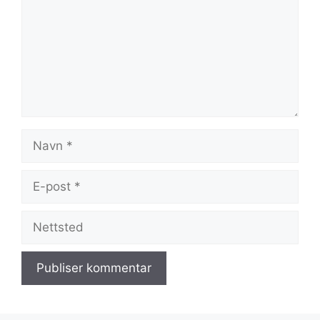
Navn
E-
post
Nettsted