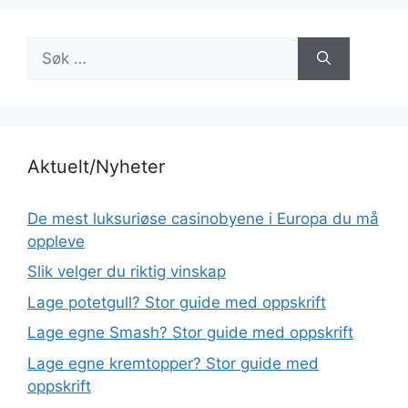
Søk
etter:
Aktuelt/Nyheter
De mest luksuriøse casinobyene i Europa du må
oppleve
Slik velger du riktig vinskap
Lage potetgull? Stor guide med oppskrift
Lage egne Smash? Stor guide med oppskrift
Lage egne kremtopper? Stor guide med
oppskrift