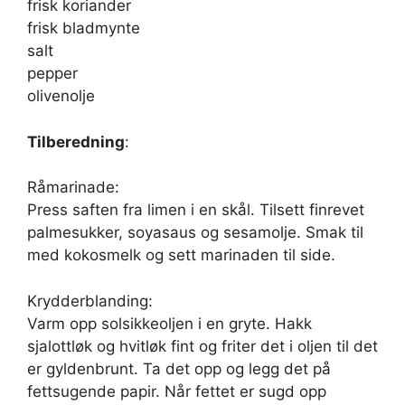
frisk koriander
frisk bladmynte
salt
pepper
olivenolje
Tilberedning
:
Råmarinade:
Press saften fra limen i en skål. Tilsett finrevet
palmesukker, soyasaus og sesamolje. Smak til
med kokosmelk og sett marinaden til side.
Krydderblanding:
Varm opp solsikkeoljen i en gryte. Hakk
sjalottløk og hvitløk fint og friter det i oljen til det
er gyldenbrunt. Ta det opp og legg det på
fettsugende papir. Når fettet er sugd opp