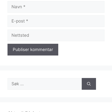
Navn
E-
post
Nettsted
Søk
etter: