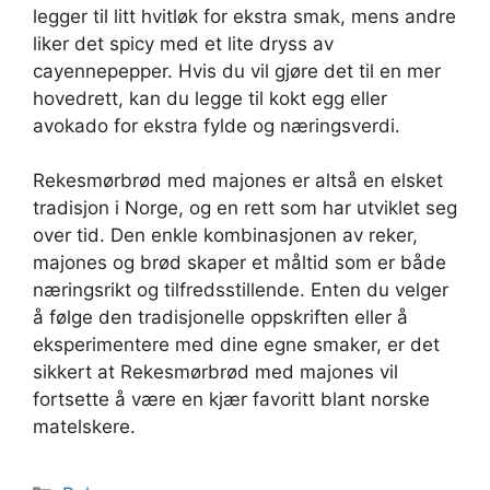
legger til litt hvitløk for ekstra smak, mens andre
liker det spicy med et lite dryss av
cayennepepper. Hvis du vil gjøre det til en mer
hovedrett, kan du legge til kokt egg eller
avokado for ekstra fylde og næringsverdi.
Rekesmørbrød med majones er altså en elsket
tradisjon i Norge, og en rett som har utviklet seg
over tid. Den enkle kombinasjonen av reker,
majones og brød skaper et måltid som er både
næringsrikt og tilfredsstillende. Enten du velger
å følge den tradisjonelle oppskriften eller å
eksperimentere med dine egne smaker, er det
sikkert at Rekesmørbrød med majones vil
fortsette å være en kjær favoritt blant norske
matelskere.