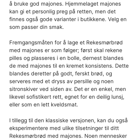
å bruke god majones. Hjemmelaget majones
kan gi et personlig preg på retten, men det
finnes også gode varianter i butikkene. Velg en
som passer din smak.
Fremgangsmåten for å lage et Rekesmørbrød
med majones er som følger; først skal rekene
pilles og plasseres i en bolle, dernest blandes
de med majones til en kremet konsistens. Dette
blandes deretter på godt, ferskt brød, og
serveres med et dryss av persille og noen
sitronskiver ved siden av. Det er en enkel, men
likevel sofistikert rett, egnet for en deilig lunsj,
eller som en lett kveldsmat.
I tillegg til den klassiske versjonen, kan du også
eksperimentere med ulike tilsetninger til ditt
Rekesmørbrød med majones. Noen mennesker