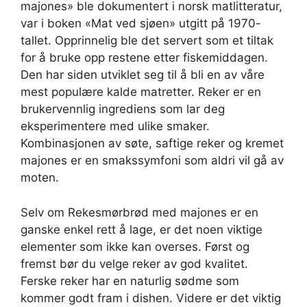
majones» ble dokumentert i norsk matlitteratur,
var i boken «Mat ved sjøen» utgitt på 1970-
tallet. Opprinnelig ble det servert som et tiltak
for å bruke opp restene etter fiskemiddagen.
Den har siden utviklet seg til å bli en av våre
mest populære kalde matretter. Reker er en
brukervennlig ingrediens som lar deg
eksperimentere med ulike smaker.
Kombinasjonen av søte, saftige reker og kremet
majones er en smakssymfoni som aldri vil gå av
moten.
Selv om Rekesmørbrød med majones er en
ganske enkel rett å lage, er det noen viktige
elementer som ikke kan overses. Først og
fremst bør du velge reker av god kvalitet.
Ferske reker har en naturlig sødme som
kommer godt fram i dishen. Videre er det viktig