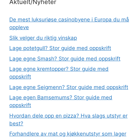
Aktuelt/Nyheter
De mest luksuriøse casinobyene i Europa du må
oppleve
Slik velger du riktig vinskap
Lage potetgull? Stor guide med oppskrift
Lage egne Smash? Stor guide med oppskrift
Lage egne kremtopper? Stor guide med
oppskrift
Lage egne Seigmenn? Stor guide med oppskrift
Lage egen Bamsemums? Stor guide med
oppskrift
Hvordan dele opp en pizza? Hva slags utstyr er
best?
Forhandlere av mat og kjøkkenutstyr som lager