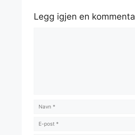
Legg igjen en kommenta
Kommentar
Navn
E-
post