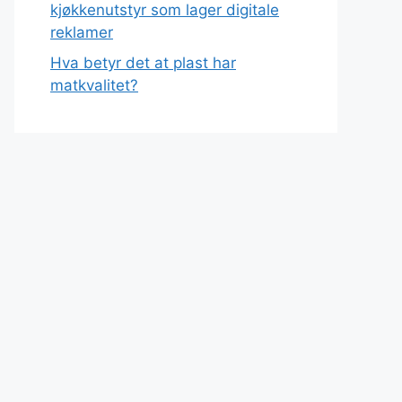
kjøkkenutstyr som lager digitale
reklamer
Hva betyr det at plast har
matkvalitet?