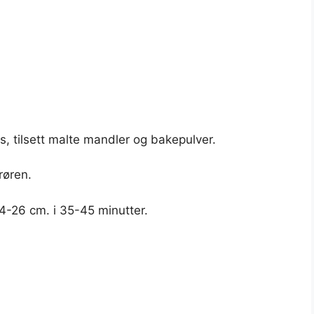
, tilsett malte mandler og bakepulver.
røren.
24-26 cm. i 35-45 minutter.