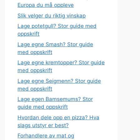
Europa du må oppleve
Slik velger du riktig vinskap
Lage potetgull? Stor guide med
oppskrift
Lage egne Smash? Stor guide
med oppskrift
Lage egne kremtopper? Stor guide
med oppskrift
Lage egne Seigmenn? Stor guide
med oppskrift
Lage egen Bamsemums? Stor
guide med oppskrift
Hvordan dele opp en pizza? Hva
slags utstyr er best?
Forhandlere av mat og