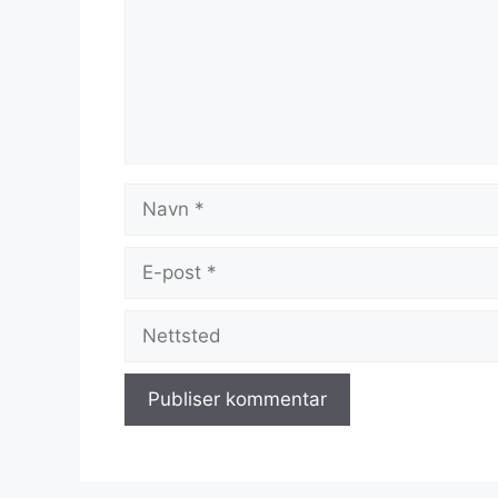
Navn
E-
post
Nettsted