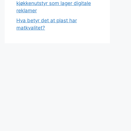
kjøkkenutstyr som lager digitale
reklamer
Hva betyr det at plast har
matkvalitet?