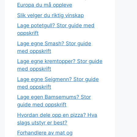
Europa du må oppleve
Slik velger du riktig vinskap
Lage potetgull? Stor guide med
oppskrift
Lage egne Smash? Stor guide
med oppskrift
Lage egne kremtopper? Stor guide
med oppskrift
Lage egne Seigmenn? Stor guide
med oppskrift
Lage egen Bamsemums? Stor
guide med oppskrift
Hvordan dele opp en pizza? Hva
slags utstyr er best?
Forhandlere av mat og