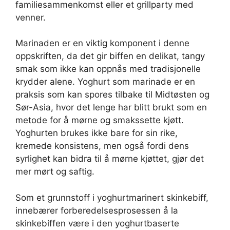
familiesammenkomst eller et grillparty med
venner.
Marinaden er en viktig komponent i denne
oppskriften, da det gir biffen en delikat, tangy
smak som ikke kan oppnås med tradisjonelle
krydder alene. Yoghurt som marinade er en
praksis som kan spores tilbake til Midtøsten og
Sør-Asia, hvor det lenge har blitt brukt som en
metode for å mørne og smakssette kjøtt.
Yoghurten brukes ikke bare for sin rike,
kremede konsistens, men også fordi dens
syrlighet kan bidra til å mørne kjøttet, gjør det
mer mørt og saftig.
Som et grunnstoff i yoghurtmarinert skinkebiff,
innebærer forberedelsesprosessen å la
skinkebiffen være i den yoghurtbaserte