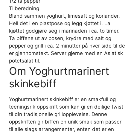
1/2 ts pepper
Tilberedning
Bland sammen yoghurt, limesaft og koriander.
Hell det i en plastpose og legg kjøttet i. La
kjøttet godgjøre seg i marinaden i ca. to timer.
Ta biffene ut av posen, krydre med salt og
pepper og grill i ca. 2 minutter på hver side til de
er gjennomstekt. Server gjerne med en Asiatisk
potetsalat til.
Om Yoghurtmarinert
skinkebiff
Yoghurtmarinert skinkebiff er en smakfull og
teeningsrik oppskrift som kan gi en deilige twist
til din tradisjonelle grillopplevelse. Denne
oppskriften gir biffen en unik smak som passer
til alle slags arrangementer, enten det er en