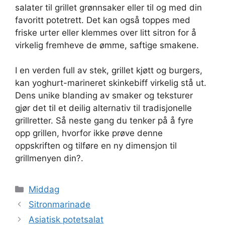
salater til grillet grønnsaker eller til og med din
favoritt potetrett. Det kan også toppes med
friske urter eller klemmes over litt sitron for å
virkelig fremheve de ømme, saftige smakene.
I en verden full av stek, grillet kjøtt og burgers,
kan yoghurt-marineret skinkebiff virkelig stå ut.
Dens unike blanding av smaker og teksturer
gjør det til et deilig alternativ til tradisjonelle
grillretter. Så neste gang du tenker på å fyre
opp grillen, hvorfor ikke prøve denne
oppskriften og tilføre en ny dimensjon til
grillmenyen din?.
Kategorier
Middag
Sitronmarinade
Asiatisk potetsalat