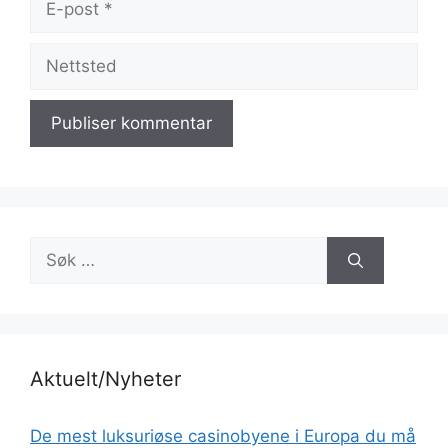
post
Nettsted
Søk
etter:
Aktuelt/Nyheter
De mest luksuriøse casinobyene i Europa du må