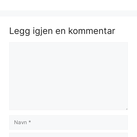
Legg igjen en kommentar
Kommentar
Navn
E-