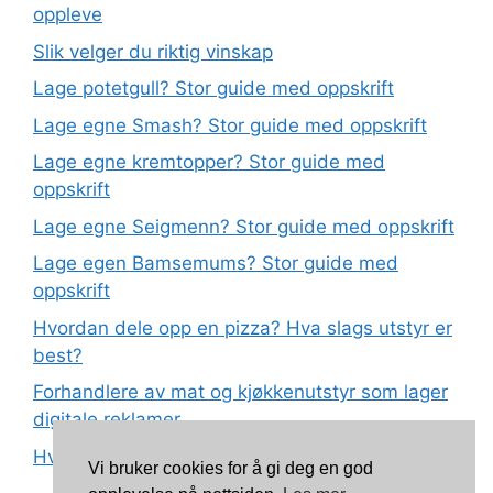
oppleve
Slik velger du riktig vinskap
Lage potetgull? Stor guide med oppskrift
Lage egne Smash? Stor guide med oppskrift
Lage egne kremtopper? Stor guide med
oppskrift
Lage egne Seigmenn? Stor guide med oppskrift
Lage egen Bamsemums? Stor guide med
oppskrift
Hvordan dele opp en pizza? Hva slags utstyr er
best?
Forhandlere av mat og kjøkkenutstyr som lager
digitale reklamer
Hva betyr det at plast har matkvalitet?
Vi bruker cookies for å gi deg en god