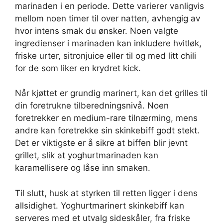
marinaden i en periode. Dette varierer vanligvis
mellom noen timer til over natten, avhengig av
hvor intens smak du ønsker. Noen valgte
ingredienser i marinaden kan inkludere hvitløk,
friske urter, sitronjuice eller til og med litt chili
for de som liker en krydret kick.
Når kjøttet er grundig marinert, kan det grilles til
din foretrukne tilberedningsnivå. Noen
foretrekker en medium-rare tilnærming, mens
andre kan foretrekke sin skinkebiff godt stekt.
Det er viktigste er å sikre at biffen blir jevnt
grillet, slik at yoghurtmarinaden kan
karamellisere og låse inn smaken.
Til slutt, husk at styrken til retten ligger i dens
allsidighet. Yoghurtmarinert skinkebiff kan
serveres med et utvalg sideskåler, fra friske