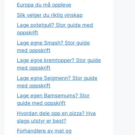
Europa du må oppleve
Slik velger du riktig vinskap
Lage potetgull? Stor guide med
oppskrift
Lage egne Smash? Stor guide
med oppskrift
Lage egne kremtopper? Stor guide
med oppskrift
Lage egne Seigmenn? Stor guide
med oppskrift
Lage egen Bamsemums? Stor
guide med oppskrift
Hvordan dele opp en pizza? Hva
slags utstyr er best?
Forhandlere av mat og