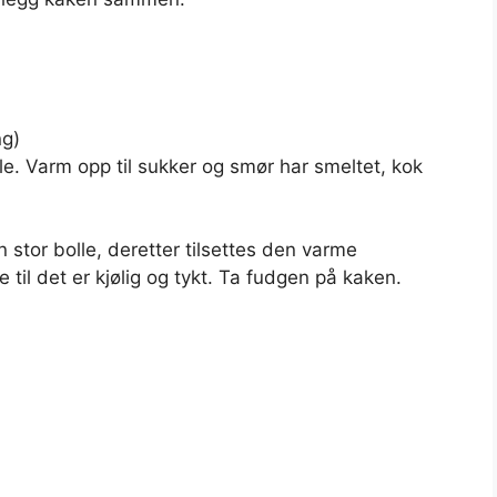
ng)
ele. Varm opp til sukker og smør har smeltet, kok
 stor bolle, deretter tilsettes den varme
 til det er kjølig og tykt. Ta fudgen på kaken.