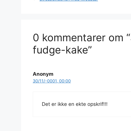
0 kommentarer om “
fudge-kake”
Anonym
30/11/-0001, 00:00
Det er ikke en ekte opskrif!!!