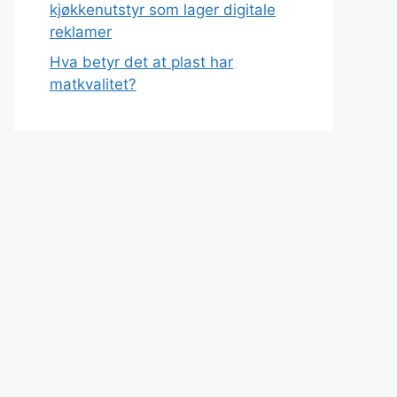
kjøkkenutstyr som lager digitale
reklamer
Hva betyr det at plast har
matkvalitet?