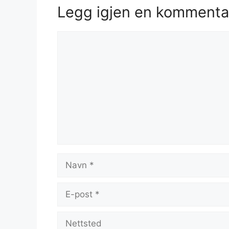
Legg igjen en kommenta
Kommentar
Navn
E-
post
Nettsted