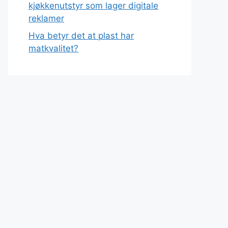
kjøkkenutstyr som lager digitale
reklamer
Hva betyr det at plast har
matkvalitet?