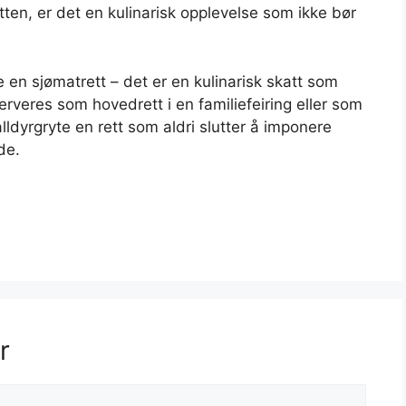
tten, er det en kulinarisk opplevelse som ikke bør
e en sjømatrett – det er en kulinarisk skatt som
erveres som hovedrett i en familiefeiring eller som
lldyrgryte en rett som aldri slutter å imponere
de.
r