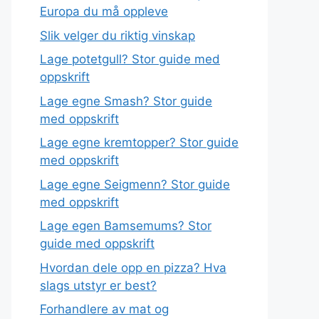
Europa du må oppleve
Slik velger du riktig vinskap
Lage potetgull? Stor guide med
oppskrift
Lage egne Smash? Stor guide
med oppskrift
Lage egne kremtopper? Stor guide
med oppskrift
Lage egne Seigmenn? Stor guide
med oppskrift
Lage egen Bamsemums? Stor
guide med oppskrift
Hvordan dele opp en pizza? Hva
slags utstyr er best?
Forhandlere av mat og