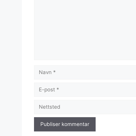
Navn
E-
post
Nettsted