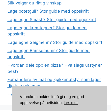
Slik velger du riktig vinskap
Lage potetgull? Stor guide med oppskrift
Lage egne Smash? Stor guide med oppskrift
Lage egne kremtopper? Stor guide med
oppskrift
Lage egne Seigmenn? Stor guide med oppskrift
Lage egen Bamsemums? Stor guide med
oppskrift
Hvordan dele opp en pizza? Hva slags utstyr er
best?
Forhandlere av mat og kjøkkenutstyr som lager
digitale reklamer
Hva betyr det at plast har matkvalitet?
Vi bruker cookies for å gi deg en god
opplevelse på nettsiden.
Les mer