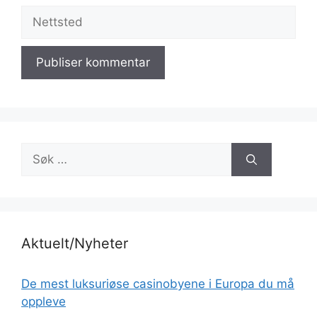
Nettsted
Søk
etter:
Aktuelt/Nyheter
De mest luksuriøse casinobyene i Europa du må
oppleve