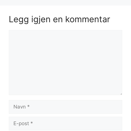
Legg igjen en kommentar
Kommentar
Navn
E-
post