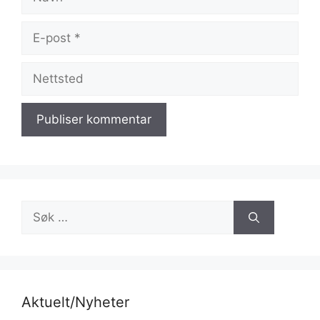
E-
post
Nettsted
Søk
etter:
Aktuelt/Nyheter