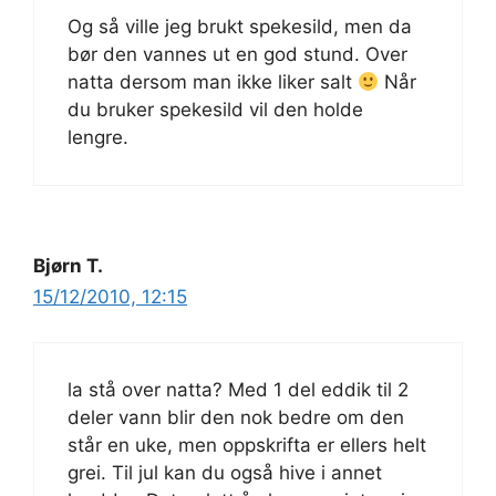
Og så ville jeg brukt spekesild, men da
bør den vannes ut en god stund. Over
natta dersom man ikke liker salt
Når
du bruker spekesild vil den holde
lengre.
Bjørn T.
15/12/2010, 12:15
la stå over natta? Med 1 del eddik til 2
deler vann blir den nok bedre om den
står en uke, men oppskrifta er ellers helt
grei. Til jul kan du også hive i annet