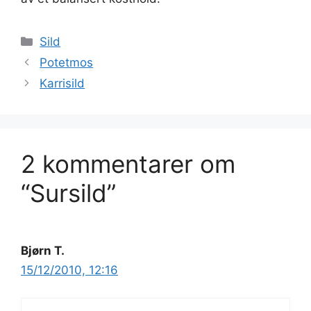
Kategorier
Sild
Potetmos
Karrisild
2 kommentarer om
“Sursild”
Bjørn T.
15/12/2010, 12:16