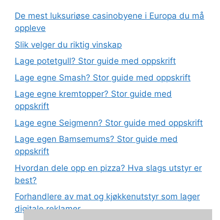
De mest luksuriøse casinobyene i Europa du må
oppleve
Slik velger du riktig vinskap
Lage potetgull? Stor guide med oppskrift
Lage egne Smash? Stor guide med oppskrift
Lage egne kremtopper? Stor guide med
oppskrift
Lage egne Seigmenn? Stor guide med oppskrift
Lage egen Bamsemums? Stor guide med
oppskrift
Hvordan dele opp en pizza? Hva slags utstyr er
best?
Forhandlere av mat og kjøkkenutstyr som lager
digitale reklamer