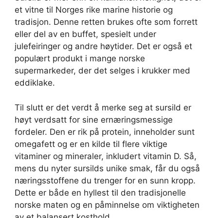
et vitne til Norges rike marine historie og
tradisjon. Denne retten brukes ofte som forrett
eller del av en buffet, spesielt under
julefeiringer og andre høytider. Det er også et
populært produkt i mange norske
supermarkeder, der det selges i krukker med
eddiklake.
Til slutt er det verdt å merke seg at sursild er
høyt verdsatt for sine ernæringsmessige
fordeler. Den er rik på protein, inneholder sunt
omegafett og er en kilde til flere viktige
vitaminer og mineraler, inkludert vitamin D. Så,
mens du nyter sursilds unike smak, får du også
næringsstoffene du trenger for en sunn kropp.
Dette er både en hyllest til den tradisjonelle
norske maten og en påminnelse om viktigheten
av et balansert kosthold.