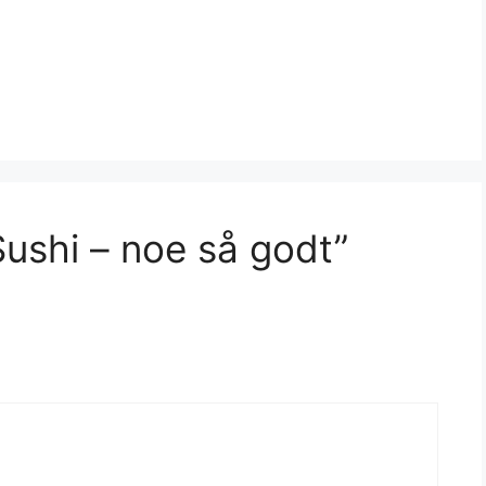
ushi – noe så godt”