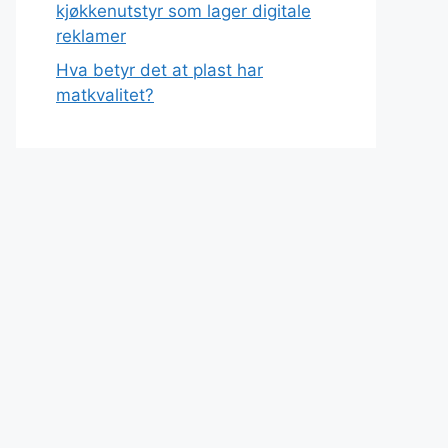
kjøkkenutstyr som lager digitale
reklamer
Hva betyr det at plast har
matkvalitet?