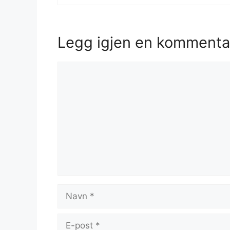
Legg igjen en kommenta
Kommentar
Navn
E-