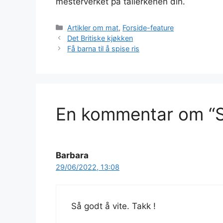
mesterverket på tallerkenen din.
Kategorier
Artikler om mat
,
Forside-feature
Det Britiske kjøkken
Få barna til å spise ris
En kommentar om “S
Barbara
29/06/2022, 13:08
Så godt å vite. Takk !