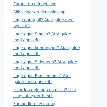
Europa du må oppleve
Slik velger du riktig vinskap
Lage potetgull? Stor guide med
oppskrift
Lage egne Smash? Stor guide
med oppskrift
Lage egne kremtopper? Stor guide
med oppskrift
Lage egne Seigmenn? Stor guide
med oppskrift
Lage egen Bamsemums? Stor
guide med oppskrift
Hvordan dele opp en pizza? Hva
slags utstyr er best?
Forhandlere av mat og