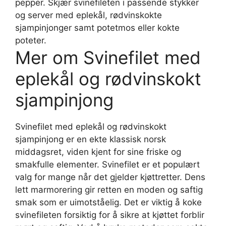
pepper. Skjær svinefileten i passende stykker
og server med eplekål, rødvinskokte
sjampinjonger samt potetmos eller kokte
poteter.
Mer om Svinefilet med
eplekål og rødvinskokt
sjampinjong
Svinefilet med eplekål og rødvinskokt
sjampinjong er en ekte klassisk norsk
middagsret, viden kjent for sine friske og
smakfulle elementer. Svinefilet er et populært
valg for mange når det gjelder kjøttretter. Dens
lett marmorering gir retten en moden og saftig
smak som er uimotståelig. Det er viktig å koke
svinefileten forsiktig for å sikre at kjøttet forblir