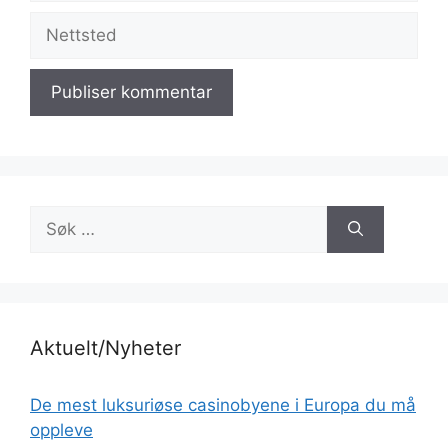
Nettsted
Søk
etter:
Aktuelt/Nyheter
De mest luksuriøse casinobyene i Europa du må
oppleve