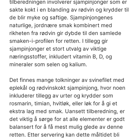
tilberedningen involverer sjampinjonger som er
sakte kokt i en blanding av rødvin og krydder til
de blir myke og saftige. Sjampinjongenes
naturlige, jordnære smak kombinert med
rikheten fra rødvin gir dybde til den samlede
smaken-i-profilen for retten. I tillegg gir
sjampinjonger et stort utvalg av viktige
næringsstoffer, inkludert vitamin B, D, og
mineraler som selen og kalium.
Det finnes mange tolkninger av svinefilet med
eplekål og rødvinskokt sjampinjong, hvor noen
inkluderer tillegg av urter og krydder som
rosmarin, timian, hvitløk, eller løk for å gi et
ekstra lag med smak. Uansett tilberedning, er
det viktig å sørge for at alle elementer er godt
balansert for å få mest mulig glede av denne
retten. Etter servering kan dette måltidet bli