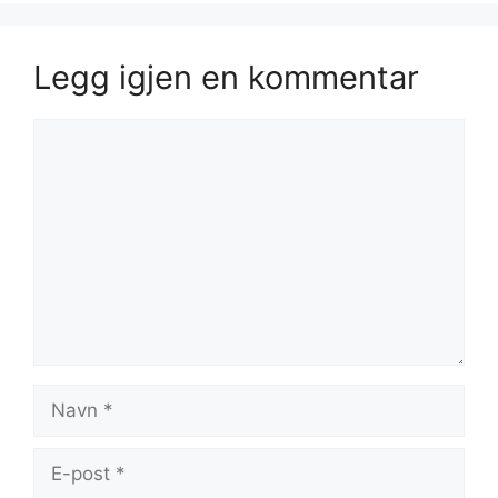
Legg igjen en kommentar
Kommentar
Navn
E-
post