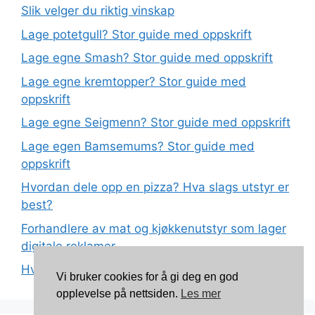
Slik velger du riktig vinskap
Lage potetgull? Stor guide med oppskrift
Lage egne Smash? Stor guide med oppskrift
Lage egne kremtopper? Stor guide med
oppskrift
Lage egne Seigmenn? Stor guide med oppskrift
Lage egen Bamsemums? Stor guide med
oppskrift
Hvordan dele opp en pizza? Hva slags utstyr er
best?
Forhandlere av mat og kjøkkenutstyr som lager
digitale reklamer
Hva betyr det at plast har matkvalitet?
Vi bruker cookies for å gi deg en god
opplevelse på nettsiden.
Les mer