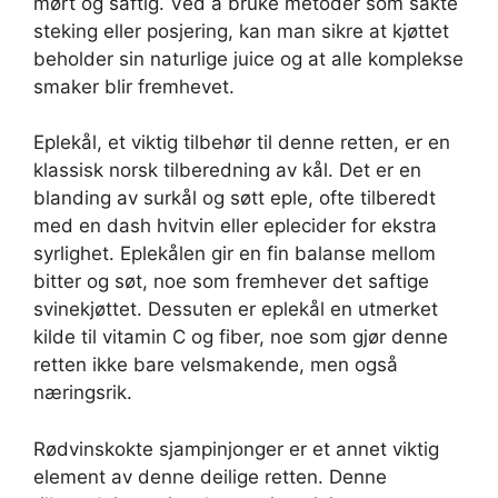
mørt og saftig. Ved å bruke metoder som sakte
steking eller posjering, kan man sikre at kjøttet
beholder sin naturlige juice og at alle komplekse
smaker blir fremhevet.
Eplekål, et viktig tilbehør til denne retten, er en
klassisk norsk tilberedning av kål. Det er en
blanding av surkål og søtt eple, ofte tilberedt
med en dash hvitvin eller eplecider for ekstra
syrlighet. Eplekålen gir en fin balanse mellom
bitter og søt, noe som fremhever det saftige
svinekjøttet. Dessuten er eplekål en utmerket
kilde til vitamin C og fiber, noe som gjør denne
retten ikke bare velsmakende, men også
næringsrik.
Rødvinskokte sjampinjonger er et annet viktig
element av denne deilige retten. Denne