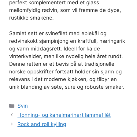
perfekt komplementert med et glass
mellomfyldig rødvin, som vil fremme de dype,
rustikke smakene.
Samlet sett er svinefilet med eplekål og
rødvinskokt sjampinjong en kraftfull, næringsrik
og varm middagsrett. Ideell for kalde
vinterkvelder, men like nydelig hele året rundt.
Denne retten er et bevis på at tradisjonelle
norske oppskrifter fortsatt holder sin sjarm og
relevans i det moderne kjøkken, og tilbyr en
unik blanding av søte, sure og robuste smaker.
Kategorier
Svin
Honning- og kanelmarinert lammefilét
Rock and roll kylling