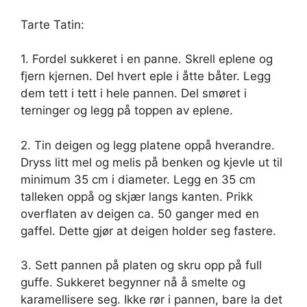
Tarte Tatin:
1. Fordel sukkeret i en panne. Skrell eplene og
fjern kjernen. Del hvert eple i åtte båter. Legg
dem tett i tett i hele pannen. Del smøret i
terninger og legg på toppen av eplene.
2. Tin deigen og legg platene oppå hverandre.
Dryss litt mel og melis på benken og kjevle ut til
minimum 35 cm i diameter. Legg en 35 cm
talleken oppå og skjær langs kanten. Prikk
overflaten av deigen ca. 50 ganger med en
gaffel. Dette gjør at deigen holder seg fastere.
3. Sett pannen på platen og skru opp på full
guffe. Sukkeret begynner nå å smelte og
karamellisere seg. Ikke rør i pannen, bare la det