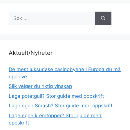
Søk
etter:
Aktuelt/Nyheter
De mest luksuriøse casinobyene i Europa du må
oppleve
Slik velger du riktig vinskap
Lage potetgull? Stor guide med oppskrift
Lage egne Smash? Stor guide med oppskrift
Lage egne kremtopper? Stor guide med
oppskrift