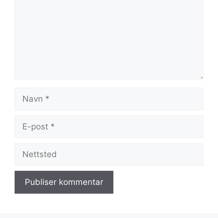
Navn
E-
post
Nettsted