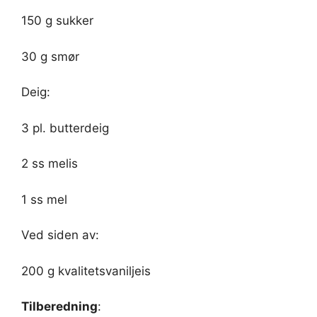
150 g sukker
30 g smør
Deig:
3 pl. butterdeig
2 ss melis
1 ss mel
Ved siden av:
200 g kvalitetsvaniljeis
Tilberedning
: