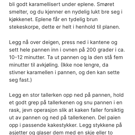
bli godt karamellisert under eplene. Smøret
smelter, og du kjenner en nydelig lukt bre seg i
kjøkkenet. Eplene får en tydelig brun
stekeskorpe, dette er helt i henhold til planen.
Legg nå over deigen, press ned i kantene og
sett hele pannen inn i ovnen på 200 grader i ca.
10-12 minutter. Ta ut pannen og la den stå fem
minutter til avkjøling. (Ikke noe lengre, da
stivner karamellen i pannen, og den kan sette
seg fast.)
Legg en stor tallerken opp ned på pannen, hold
et godt grep på tallerkenen og snu pannen i en
rask, jevn operasjon slik at kaken faller forsiktig
ut av pannen og ned på tallerkenen. Del paien
opp i passende kakestykker. Legg stykkene på
asjetter og glaser dem med en skje eller to