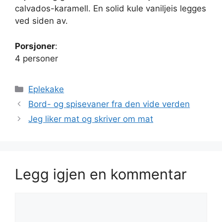
calvados-karamell. En solid kule vaniljeis legges
ved siden av.
Porsjoner
:
4 personer
Kategorier
Eplekake
Bord- og spisevaner fra den vide verden
Jeg liker mat og skriver om mat
Legg igjen en kommentar
Kommentar