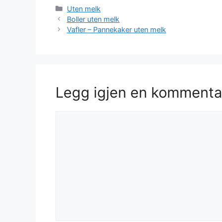
Kategorier
Uten melk
Boller uten melk
Vafler – Pannekaker uten melk
Legg igjen en kommenta
Kommentar