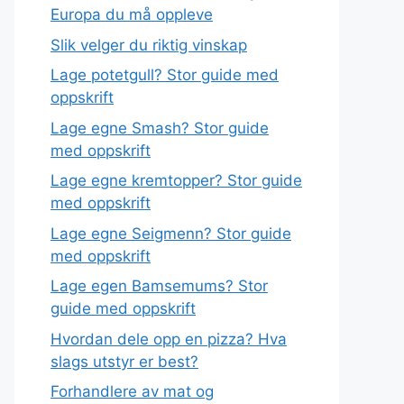
Europa du må oppleve
Slik velger du riktig vinskap
Lage potetgull? Stor guide med
oppskrift
Lage egne Smash? Stor guide
med oppskrift
Lage egne kremtopper? Stor guide
med oppskrift
Lage egne Seigmenn? Stor guide
med oppskrift
Lage egen Bamsemums? Stor
guide med oppskrift
Hvordan dele opp en pizza? Hva
slags utstyr er best?
Forhandlere av mat og