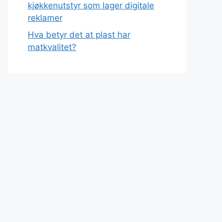
kjøkkenutstyr som lager digitale
reklamer
Hva betyr det at plast har
matkvalitet?