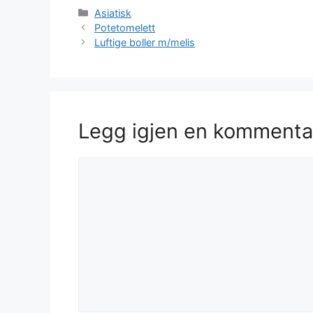
Kategorier
Asiatisk
Potetomelett
Luftige boller m/melis
Legg igjen en kommenta
Kommentar