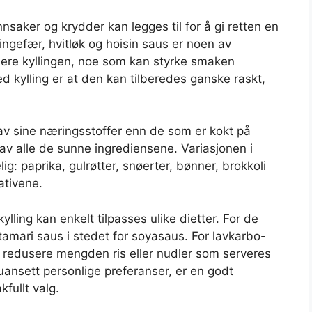
nnsaker og krydder kan legges til for å gi retten en
ingefær, hvitløk og hoisin saus er noen av
ere kyllingen, noe som kan styrke smaken
 kylling er at den kan tilberedes ganske raskt,
 sine næringsstoffer enn de som er kokt på
te av alle de sunne ingrediensene. Variasjonen i
: paprika, gulrøtter, snøerter, bønner, brokkoli
ativene.
ylling kan enkelt tilpasses ulike dietter. For de
tamari saus i stedet for soyasaus. For lavkarbo-
 redusere mengden ris eller nudler som serveres
ansett personlige preferanser, er en godt
fullt valg.