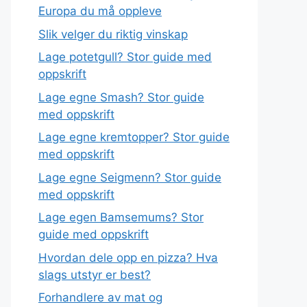
Europa du må oppleve
Slik velger du riktig vinskap
Lage potetgull? Stor guide med
oppskrift
Lage egne Smash? Stor guide
med oppskrift
Lage egne kremtopper? Stor guide
med oppskrift
Lage egne Seigmenn? Stor guide
med oppskrift
Lage egen Bamsemums? Stor
guide med oppskrift
Hvordan dele opp en pizza? Hva
slags utstyr er best?
Forhandlere av mat og