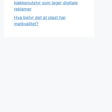
kjøkkenutstyr som lager digitale
reklamer
Hva betyr det at plast har
matkvalitet?