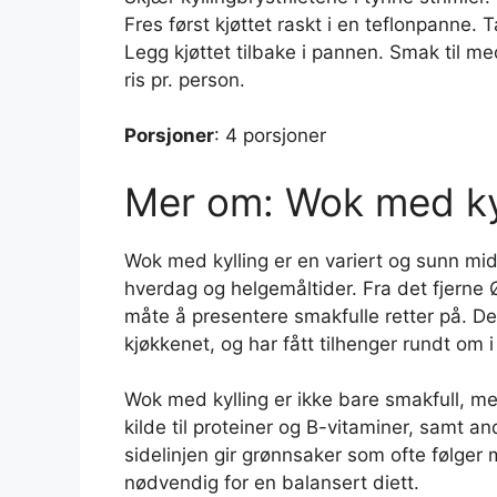
Fres først kjøttet raskt i en teflonpanne.
Legg kjøttet tilbake i pannen. Smak til 
ris pr. person.
Porsjoner
: 4 porsjoner
Mer om: Wok med ky
Wok med kylling er en variert og sunn mi
hverdag og helgemåltider. Fra det fjerne 
måte å presentere smakfulle retter på. D
kjøkkenet, og har fått tilhenger rundt om 
Wok med kylling er ikke bare smakfull, me
kilde til proteiner og B-vitaminer, samt 
sidelinjen gir grønnsaker som ofte følger m
nødvendig for en balansert diett.