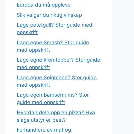
Europa du må oppleve
Slik velger du riktig vinskap
Lage potetgull? Stor guide med
oppskrift
Lage egne Smash? Stor guide
med oppskrift
Lage egne kremtopper? Stor guide
med oppskrift
Lage egne Seigmenn? Stor guide
med oppskrift
Lage egen Bamsemums? Stor
guide med oppskrift
Hvordan dele opp en pizza? Hva
slags utstyr er best?
Forhandlere av mat og