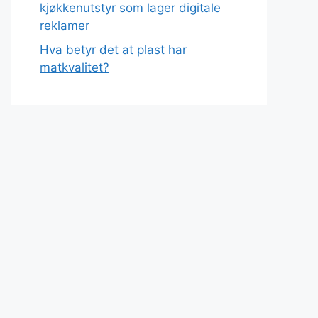
kjøkkenutstyr som lager digitale
reklamer
Hva betyr det at plast har
matkvalitet?