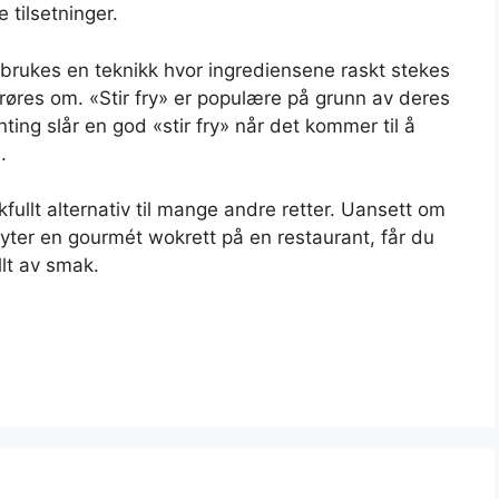
 tilsetninger.
r brukes en teknikk hvor ingrediensene raskt stekes
røres om. «Stir fry» er populære på grunn av deres
nting slår en god «stir fry» når det kommer til å
.
ullt alternativ til mange andre retter. Uansett om
nyter en gourmét wokrett på en restaurant, får du
llt av smak.