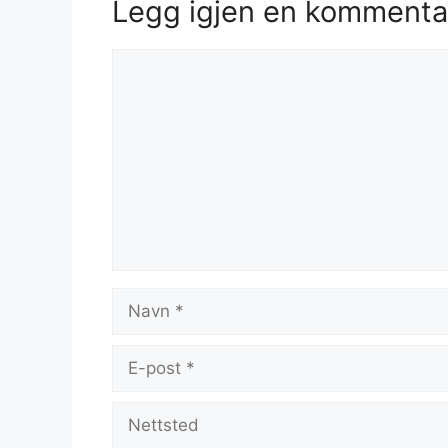
Legg igjen en kommenta
Kommentar
Navn
E-
post
Nettsted