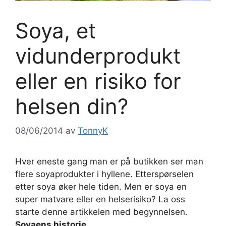
Soya, et
vidunderprodukt
eller en risiko for
helsen din?
08/06/2014
av
TonnyK
Hver eneste gang man er på butikken ser man
flere soyaprodukter i hyllene. Etterspørselen
etter soya øker hele tiden. Men er soya en
super matvare eller en helserisiko? La oss
starte denne artikkelen med begynnelsen.
Soyaens historie