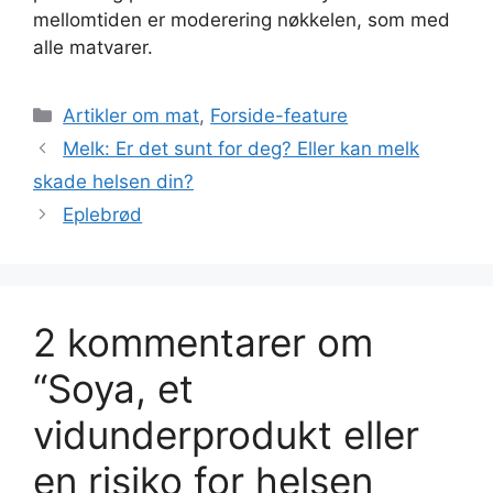
mellomtiden er moderering nøkkelen, som med
alle matvarer.
Kategorier
Artikler om mat
,
Forside-feature
Melk: Er det sunt for deg? Eller kan melk
skade helsen din?
Eplebrød
2 kommentarer om
“Soya, et
vidunderprodukt eller
en risiko for helsen