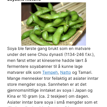
Soya ble første gang brukt som en matvare
under det sene Chou dynasti (1134-246 f.kr.),
men først etter at kineserne hadde lært å
fermentere soyabønner til å kunne lage
matvarer slik som
Tempeh
,
Natto
og Tamari.
Mange mennesker tror feilaktig at asiater inntar
store mengder soya. Sannheten er at det
gjennomsnittlige inntaket av soya i Japan og
Kina er 10 gram (ca. 2 teskjeer) om dagen.
Asiater inntar bare soya i små mengder som et