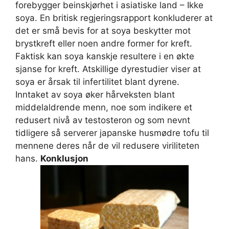
forebygger beinskjørhet i asiatiske land – Ikke
soya. En britisk regjeringsrapport konkluderer at
det er små bevis for at soya beskytter mot
brystkreft eller noen andre former for kreft.
Faktisk kan soya kanskje resultere i en økte
sjanse for kreft. Atskillige dyrestudier viser at
soya er årsak til infertilitet blant dyrene.
Inntaket av soya øker hårveksten blant
middelaldrende menn, noe som indikere et
redusert nivå av testosteron og som nevnt
tidligere så serverer japanske husmødre tofu til
mennene deres når de vil redusere viriliteten
hans.
Konklusjon