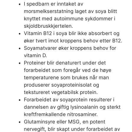
I spedbarn er inntaket av
morsmelkserstatning laget av soya blitt
knyttet med autoimmune sykdommer i
skjoldbruskkjertelen.
Vitamin B12 i soya blir ikke absorbert og
øker tvert imot kroppens behov etter B12.
Soyamatvarer øker kroppens behov for
vitamin D.
Proteiner blir denaturert under det
forarbeidet som foregår ved de høye
temperaturene som brukes når man
produserer soyaproteinisolat og
tekstureret vegetabilsk protein.
Forarbeidet av soyaprotein resulterer i
dannelsen av giftig lysinoalanin og sterkt
kreftfremkallende nitrosaminer.
Glutaminsyre eller MSG, en potent
nervegift, blir skapt under forarbeidet av