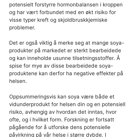
potensielt forstyrre hormonbalansen i kroppen
og har vært forbundet med en økt risiko for
visse typer kreft og skjoldbruskkjemiske
problemer.
Det er også viktig å merke seg at mange soya-
produkter på markedet er sterkt bearbeidede
og kan inneholde usunne tilsetningsstoffer. Å
spise for mye av disse bearbeidede soya-
produktene kan derfor ha negative effekter på
helsen.
Oppsummeringsvis kan soya være både et
vidunderprodukt for helsen din og en potensiell
risiko, avhengig av hvordan det inntas, hvor
ofte, og i hvilket form. Forskning er fortsatt
pågående for å utforske dens potensielle
påvirkning på vår helse i større dybde. I