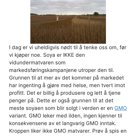
I dag er vi uheldigvis nødt til å tenke oss om, før
vi kjøper noe. Soya er IKKE den
vidundermatvaren som
markedsføringskampanjene utroper den til.
Grunnen til at mer av det kommer på markedet
har ingenting å gjøre med helse, men tvert imot
profitt. Det er billig å produsere og lett å tjene
penger på. Dette er også grunnen til at det
meste soyaen som blir solgt i verden er en
GMO
variant. GMO leker med ilden, ingen kjenner til
konsekvensene av et langvarig GMO inntak.
Kroppen liker ikke GMO matvarer. Prøv å spis en