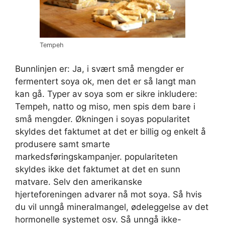
Tempeh
Bunnlinjen er: Ja, i svært små mengder er
fermentert soya ok, men det er så langt man
kan gå. Typer av soya som er sikre inkludere:
Tempeh, natto og miso, men spis dem bare i
små mengder. Økningen i soyas popularitet
skyldes det faktumet at det er billig og enkelt å
produsere samt smarte
markedsføringskampanjer. populariteten
skyldes ikke det faktumet at det en sunn
matvare. Selv den amerikanske
hjerteforeningen advarer nå mot soya. Så hvis
du vil unngå mineralmangel, ødeleggelse av det
hormonelle systemet osv. Så unngå ikke-