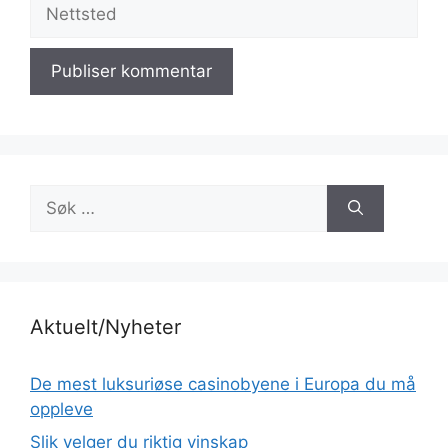
Nettsted
Søk
etter:
Aktuelt/Nyheter
De mest luksuriøse casinobyene i Europa du må
oppleve
Slik velger du riktig vinskap