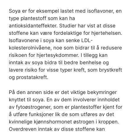
Soya er for eksempel lastet med isoflavoner, en
type plantestoff som kan ha
antioksidanteffekter. Studier har vist at disse
stoffene kan være fordelaktige for hjertehelsen.
Isoflavonene i soya kan senke LDL-
kolesterolnivåene, noe som bidrar til å redusere
risikoen for hjertesykdommer. I tillegg kan
inntak av soya bidra til bedre benhelse og
lavere risiko for visse typer kreft, som brystkreft
og prostatakreft.
På den annen side er det viktige bekymringer
knyttet til soya. En av dem involverer innholdet
av fytoøstrogener, som er plantestoffer kjent for
å utføre funksjoner lik de som utføres av det
kvinnelige kjønnshormonet østrogen i kroppen.
Overdreven inntak av disse stoffene kan