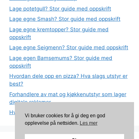
Lage potetgull? Stor guide med oppskrift
Lage egne Smash? Stor guide med oppskrift
Lage egne kremtopper? Stor guide med
oppskrift
Lage egne Seigmenn? Stor guide med oppskrift
Lage egen Bamsemums? Stor guide med
oppskrift
Hvordan dele opp en pizza? Hva slags utstyr er
best?
Forhandlere av mat og kjøkkenutstyr som lager
digitale reklamer
Hva betyr det at plast har matkvalitet?
Vi bruker cookies for å gi deg en god
opplevelse på nettsiden.
Les mer