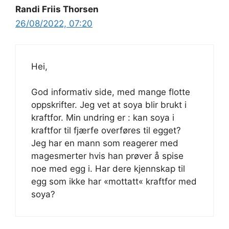
Randi Friis Thorsen
26/08/2022, 07:20
Hei,
God informativ side, med mange flotte
oppskrifter. Jeg vet at soya blir brukt i
kraftfor. Min undring er : kan soya i
kraftfor til fjærfe overføres til egget?
Jeg har en mann som reagerer med
magesmerter hvis han prøver å spise
noe med egg i. Har dere kjennskap til
egg som ikke har «mottatt« kraftfor med
soya?