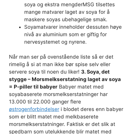
soya og ekstra mengderMSG tilsettes
mange matvarer laget av soya for å
maskere soyas ubehagelige smak.
Soyamatvarer inneholder dessuten høye
nivå av aluminium som er giftig for
nervesystemet og nyrene.
Når man ser på ovenstående liste så er det
rimelig å si at man ikke bør spise selv eller
servere soya til noen du liker!
3. Soya, det
stygge – Morsmelkserstatning laget av soya
= P-piller til babyer
Babyer matet med
soyabaserete morsmelkserstatninger har
13.000 til 22.000 ganger flere
østrogenforbindelser
i blodet deres enn babyer
som er blitt matet med melkbaserete
morsmelkserstatninger. Faktisk er det slik at
spedbarn som utelukkende blir matet med