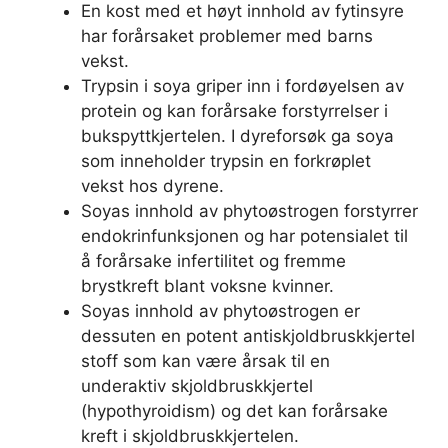
En kost med et høyt innhold av fytinsyre
har forårsaket problemer med barns
vekst.
Trypsin i soya griper inn i fordøyelsen av
protein og kan forårsake forstyrrelser i
bukspyttkjertelen. I dyreforsøk ga soya
som inneholder trypsin en forkrøplet
vekst hos dyrene.
Soyas innhold av phytoøstrogen forstyrrer
endokrinfunksjonen og har potensialet til
å forårsake infertilitet og fremme
brystkreft blant voksne kvinner.
Soyas innhold av phytoøstrogen er
dessuten en potent antiskjoldbruskkjertel
stoff som kan være årsak til en
underaktiv skjoldbruskkjertel
(hypothyroidism) og det kan forårsake
kreft i skjoldbruskkjertelen.