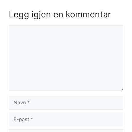
Legg igjen en kommentar
Kommentar
Navn
E-
post