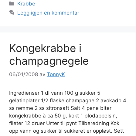
Kategorier
Krabbe
Legg igjen en kommentar
Kongekrabbe i
champagnegele
06/01/2008
av
TonnyK
Ingredienser 1 dl vann 100 g sukker 5
gelatinplater 1/2 flaske champagne 2 avokado 4
ss rømme 2 ss sitronsaft Salt 4 pene biter
kongekrabbe à ca 50 g, kokt 1 blodappelsin,
fileter 12 druer Urter til pynt Tilberedning Kok
opp vann og sukker til sukkeret er oppløst. Sett