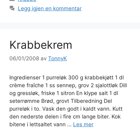
Legg igjen en kommentar
Krabbekrem
06/01/2008
av
TonnyK
Ingredienser 1 purreløk 300 g krabbekjøtt 1 dl
crème fraîche 1 ss sennep, grov 2 sjalottløk Dill
og gressløk, friske 1 sitron En klype salt 1 dl
seterrømme Brød, grovt Tilberedning Del
purreløk i to. Vask den godt i kaldt vann. Kutt
den nederste delen i fire cm lange biter. Kok
bitene i lettsaltet vann …
Les mer