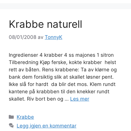
Krabbe naturell
08/01/2008
av
TonnyK
Ingredienser 4 krabber 4 ss majones 1 sitron
Tilberedning Kjøp ferske, kokte krabber  helst
rett av båten. Rens krabbene: Ta av klørne og
bank dem forsiktig slik at skallet løsner pent.
Ikke slå for hardt  da blir det mos. Klem rundt
kantene på krabbben til den knekker rundt
skallet. Riv bort ben og …
Les mer
Kategorier
Krabbe
Legg igjen en kommentar