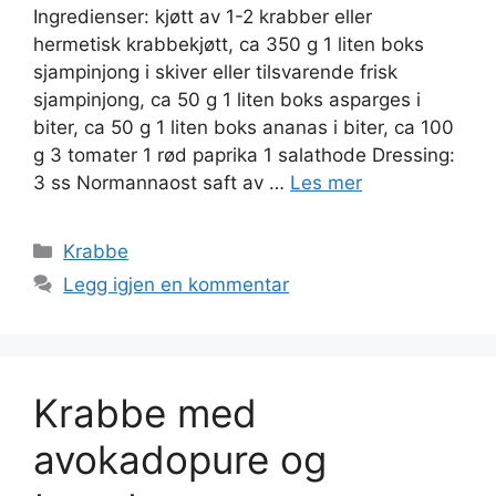
Ingredienser: kjøtt av 1-2 krabber eller
hermetisk krabbekjøtt, ca 350 g 1 liten boks
sjampinjong i skiver eller tilsvarende frisk
sjampinjong, ca 50 g 1 liten boks asparges i
biter, ca 50 g 1 liten boks ananas i biter, ca 100
g 3 tomater 1 rød paprika 1 salathode Dressing:
3 ss Normannaost saft av …
Les mer
Kategorier
Krabbe
Legg igjen en kommentar
Krabbe med
avokadopure og