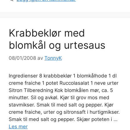
Krabbeklør med
blomkål og urtesaus
08/01/2008
av
TonnyK
Ingredienser 8 krabbbeklør 1 blomkålhode 1 dl
creme fraiche 1 potet Ruccolasalat 1 neve urter
Sitron Tilberedning Kok blomkålen mør, ca. 5
minutter. Sil og avkøl. Kjør til grov mos med
stavmikser. Smak til med salt og pepper. Kjør
creme fraiche, urter og sitronsaft i hurtigmikser.
Smak til med salt og pepper. Skjær poteten i …
Les mer