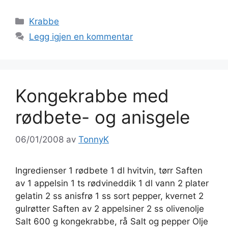
Kategorier
Krabbe
Legg igjen en kommentar
Kongekrabbe med
rødbete- og anisgele
06/01/2008
av
TonnyK
Ingredienser 1 rødbete 1 dl hvitvin, tørr Saften
av 1 appelsin 1 ts rødvineddik 1 dl vann 2 plater
gelatin 2 ss anisfrø 1 ss sort pepper, kvernet 2
gulrøtter Saften av 2 appelsiner 2 ss olivenolje
Salt 600 g kongekrabbe, rå Salt og pepper Olje