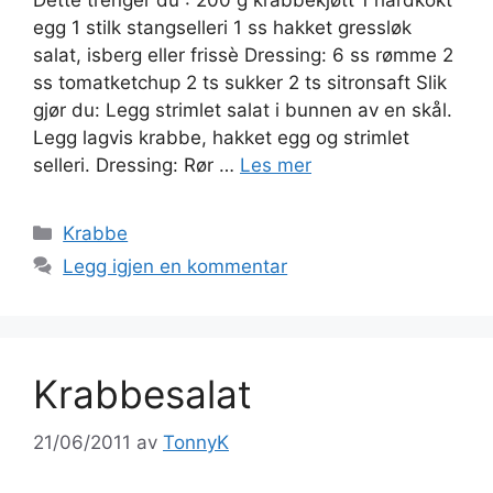
egg 1 stilk stangselleri 1 ss hakket gressløk
salat, isberg eller frissè Dressing: 6 ss rømme 2
ss tomatketchup 2 ts sukker 2 ts sitronsaft Slik
gjør du: Legg strimlet salat i bunnen av en skål.
Legg lagvis krabbe, hakket egg og strimlet
selleri. Dressing: Rør …
Les mer
Kategorier
Krabbe
Legg igjen en kommentar
Krabbesalat
21/06/2011
av
TonnyK