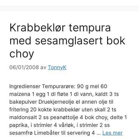
Krabbeklør tempura
med sesamglasert bok
choy
06/01/2008
av
TonnyK
Ingredienser Tempurarøre: 90 g mel 60
maizena 1 egg 1 dl fløte 1 dl vann, kaldt 3 ts
bakepulver Druekjerneolje el annen olje til
fritering 20 kokte krabbeklør uten skall 2 ts
maldonsalt 2 ss peanøttolje 4 bok choy, delte 1
paprika, i strimler 4 vårløk, i strimler 2 ss
sesamfrø Limebåter til servering 4 …
Les mer