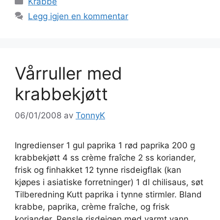
Krabbe
Legg igjen en kommentar
Vårruller med
krabbekjøtt
06/01/2008
av
TonnyK
Ingredienser 1 gul paprika 1 rød paprika 200 g
krabbekjøtt 4 ss crème fraîche 2 ss koriander,
frisk og finhakket 12 tynne risdeigflak (kan
kjøpes i asiatiske forretninger) 1 dl chilisaus, søt
Tilberedning Kutt paprika i tynne stirmler. Bland
krabbe, paprika, crème fraîche, og frisk
koriander. Pensle risdeigen med varmt vann,