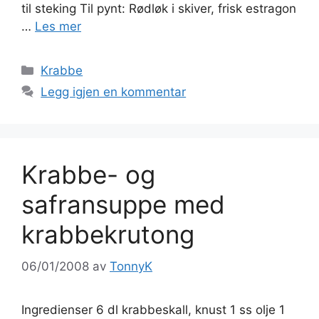
til steking Til pynt: Rødløk i skiver, frisk estragon
…
Les mer
Kategorier
Krabbe
Legg igjen en kommentar
Krabbe- og
safransuppe med
krabbekrutong
06/01/2008
av
TonnyK
Ingredienser 6 dl krabbeskall, knust 1 ss olje 1